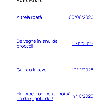
MORE POSTS
05/06/2026
A treia roată
De veghe în lanul de
11/12/2025
broccoli
12/11/2025
Cu calu la teve
Hai procurorii peste noi să
14/10/2025
ne dai şi golul doi!