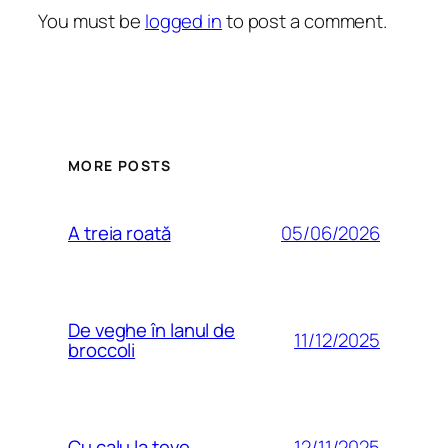
You must be
logged in
to post a comment.
MORE POSTS
05/06/2026
A treia roată
De veghe în lanul de
11/12/2025
broccoli
12/11/2025
Cu calu la teve