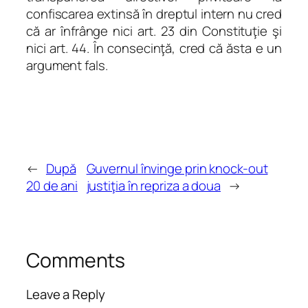
confiscarea extinsă în dreptul intern nu cred
că ar înfrânge nici art. 23 din Constituţie şi
nici art. 44. În consecinţă, cred că ăsta e un
argument fals.
←
După
Guvernul învinge prin knock-out
20 de ani
justiţia în repriza a doua
→
Comments
Leave a Reply