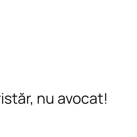
istăr, nu avocat!