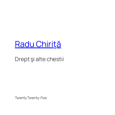
Radu Chiriţă
Drept şi alte chestii
Twenty Twenty-Five