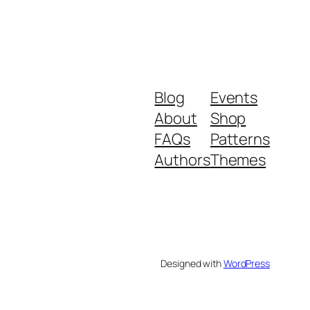
Blog
Events
About
Shop
FAQs
Patterns
Authors
Themes
Designed with
WordPress