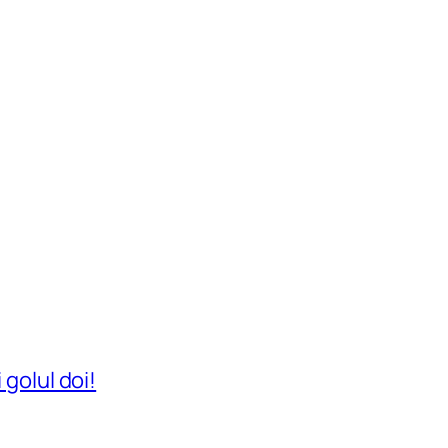
 golul doi!