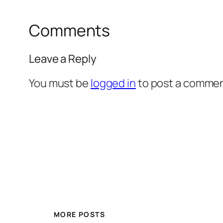
Comments
Leave a Reply
You must be
logged in
to post a commen
MORE POSTS