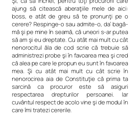
Şi, ca să închei, pentru toţi procurorii care
ajung să citească aberaţiile mele de aici:
boss, e atât de greu să te pronunţi pe o
cerere? Respinge-o sau admite-o, da’ bagă-
mă şi pe mine în seamă, că uneori s-ar putea
să am şi eu dreptate. Cu atât mai mult cu cât
nenorocitul ăla de cod scrie că trebuie să
administrezi probe şi în favoarea mea şi cred
că alea pe care le propun eu sunt în favoarea
mea. Şi cu atât mai mult cu cât scrie în
nenorocirea aia de Constituţie că prima ta
sarcină ca procuror este să asiguri
respectarea drepturilor persoanei. Iar
cuvântul respect de acolo vine şi de modul în
care îmi tratezi cererile.