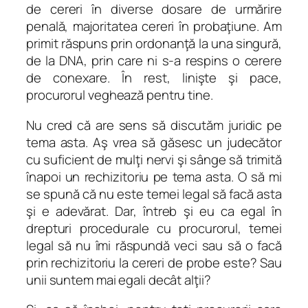
de cereri în diverse dosare de urmărire
penală, majoritatea cereri în probaţiune. Am
primit răspuns prin ordonanţă la una singură,
de la DNA, prin care ni s-a respins o cerere
de conexare. În rest, linişte şi pace,
procurorul veghează pentru tine.
Nu cred că are sens să discutăm juridic pe
tema asta. Aş vrea să găsesc un judecător
cu suficient de mulţi nervi şi sânge să trimită
înapoi un rechizitoriu pe tema asta. O să mi
se spună că nu este temei legal să facă asta
şi e adevărat. Dar, întreb şi eu ca egal în
drepturi procedurale cu procurorul, temei
legal să nu îmi răspundă veci sau să o facă
prin rechizitoriu la cereri de probe este? Sau
unii suntem mai egali decât alţii?