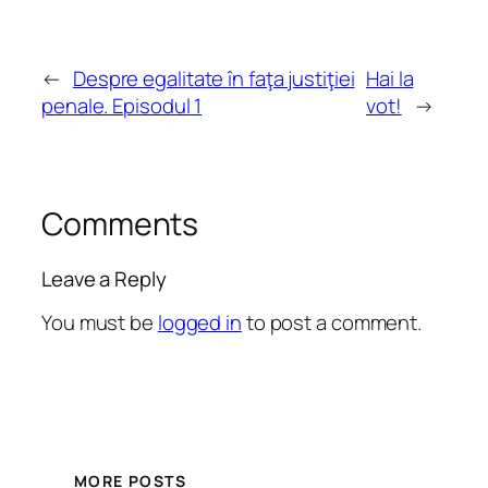
←
Despre egalitate în faţa justiţiei
Hai la
penale. Episodul 1
vot!
→
Comments
Leave a Reply
You must be
logged in
to post a comment.
MORE POSTS