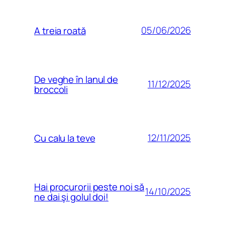
05/06/2026
A treia roată
De veghe în lanul de
11/12/2025
broccoli
12/11/2025
Cu calu la teve
Hai procurorii peste noi să
14/10/2025
ne dai şi golul doi!