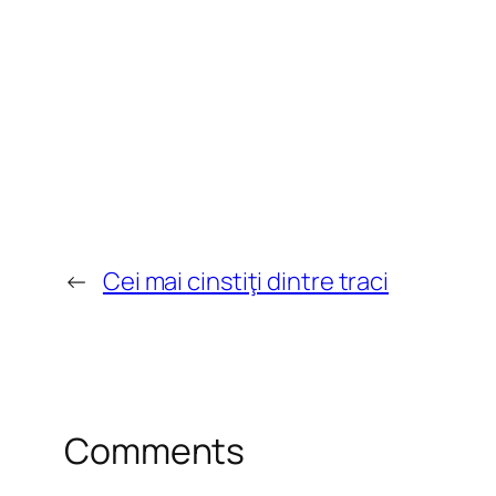
←
Cei mai cinstiţi dintre traci
Comments