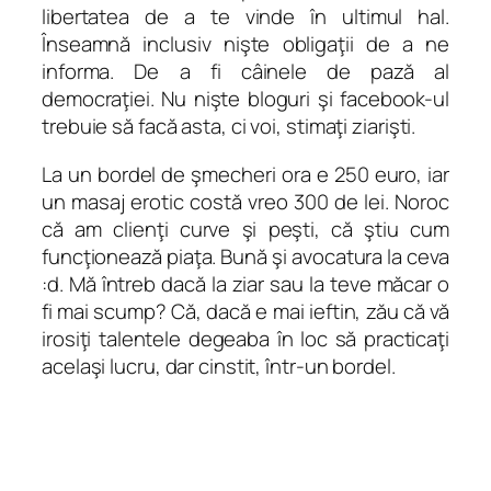
libertatea de a te vinde în ultimul hal.
Înseamnă inclusiv nişte obligaţii de a ne
informa. De a fi câinele de pază al
democraţiei. Nu nişte bloguri şi facebook-ul
trebuie să facă asta, ci voi, stimaţi ziarişti.
La un bordel de şmecheri ora e 250 euro, iar
un masaj erotic costă vreo 300 de lei. Noroc
că am clienţi curve şi peşti, că ştiu cum
funcţionează piaţa. Bună şi avocatura la ceva
:d. Mă întreb dacă la ziar sau la teve măcar o
fi mai scump? Că, dacă e mai ieftin, zău că vă
irosiţi talentele degeaba în loc să practicaţi
acelaşi lucru, dar cinstit, într-un bordel.