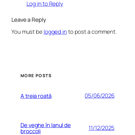
Log in to Reply
Leave a Reply
You must be
logged in
to post a comment.
MORE POSTS
05/06/2026
A treia roată
De veghe în lanul de
11/12/2025
broccoli