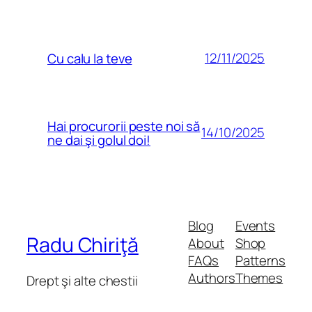
12/11/2025
Cu calu la teve
Hai procurorii peste noi să
14/10/2025
ne dai şi golul doi!
Blog
Events
Radu Chiriţă
About
Shop
FAQs
Patterns
Authors
Themes
Drept şi alte chestii