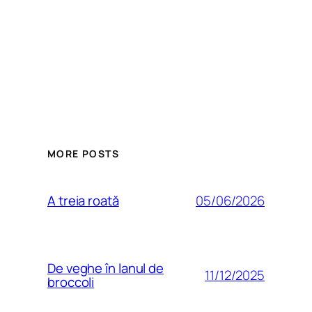
MORE POSTS
05/06/2026
A treia roată
De veghe în lanul de
11/12/2025
broccoli