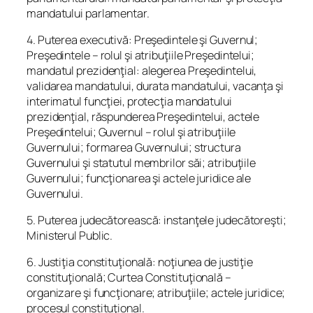
mandatului parlamentar.
4. Puterea executivă: Preşedintele şi Guvernul;
Preşedintele – rolul şi atribuţiile Preşedintelui;
mandatul prezidenţial: alegerea Preşedintelui,
validarea mandatului, durata mandatului, vacanţa şi
interimatul funcţiei, protecţia mandatului
prezidenţial, răspunderea Preşedintelui, actele
Preşedintelui; Guvernul – rolul şi atribuţiile
Guvernului; formarea Guvernului; structura
Guvernului şi statutul membrilor săi; atribuţiile
Guvernului; funcţionarea şi actele juridice ale
Guvernului.
5. Puterea judecătorească: instanţele judecătoreşti;
Ministerul Public.
6. Justiţia constituţională: noţiunea de justiţie
constituţională; Curtea Constituţională –
organizare şi funcţionare; atribuţiile; actele juridice;
procesul constituţional.