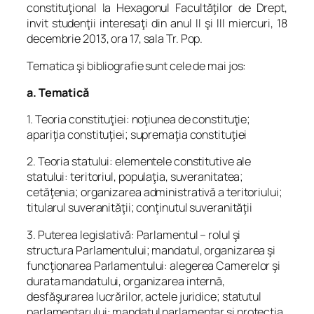
constituţional la Hexagonul Facultăţilor de Drept,
invit studenţii interesaţi din anul II şi III miercuri, 18
decembrie 2013, ora 17, sala Tr. Pop.
Tematica şi bibliografie sunt cele de mai jos:
a. Tematică
1. Teoria constituţiei: noţiunea de constituţie;
apariţia constituţiei; supremaţia constituţiei
2. Teoria statului: elementele constitutive ale
statului: teritoriul, populaţia, suveranitatea;
cetăţenia; organizarea administrativă a teritoriului;
titularul suveranităţii; conţinutul suveranităţii
3. Puterea legislativă: Parlamentul – rolul şi
structura Parlamentului; mandatul, organizarea şi
funcţionarea Parlamentului: alegerea Camerelor şi
durata mandatului, organizarea internă,
desfăşurarea lucrărilor, actele juridice; statutul
parlamentarului: mandatul parlamentar şi protecţia